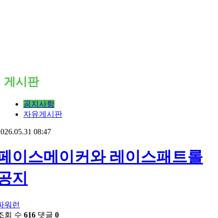
게시판
공지사항
자유게시판
026.05.31 08:47
페이스메이커와 레이스패트롤
공지
파워런
조회 수
616
댓글
0