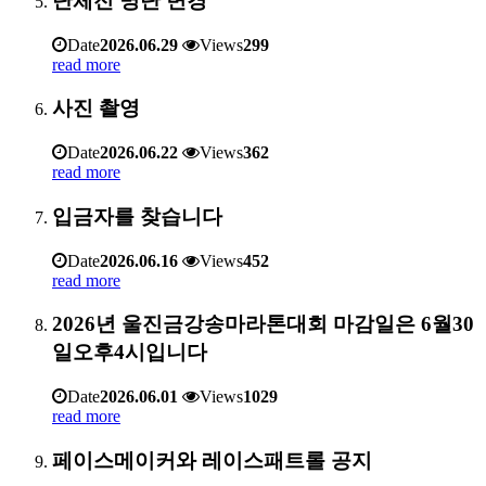
단체전 명단 변경
Date
2026.06.29
Views
299
read more
사진 촬영
Date
2026.06.22
Views
362
read more
입금자를 찾습니다
Date
2026.06.16
Views
452
read more
2026년 울진금강송마라톤대회 마감일은 6월30
일오후4시입니다
Date
2026.06.01
Views
1029
read more
페이스메이커와 레이스패트롤 공지