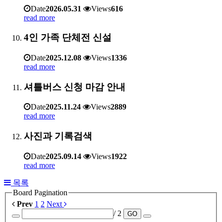
Date
2026.05.31
Views
616
read more
4인 가족 단체전 신설
Date
2025.12.08
Views
1336
read more
셔틀버스 신청 마감 안내
Date
2025.11.24
Views
2889
read more
사진과 기록검색
Date
2025.09.14
Views
1922
read more
목록
Board Pagination
Prev
1
2
Next
/ 2
GO