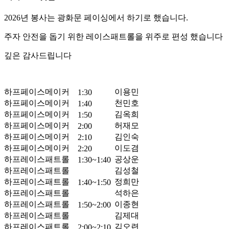
2026년 봉사는 광화문 페이싱에서 하기로 했습니다.
주자 안전을 돕기 위한 레이스패트롤을 위주로 편성 했습니다
깊은 감사드립니다
하프페이스메이커
이용민
1:30
하프페이스메이커
천민호
1:40
하프페이스메이커
김옥희
1:50
하프페이스메이커
허재모
2:00
하프페이스메이커
김인숙
2:10
하프페이스메이커
이도겸
2:20
하프레이스패트롤
공상운
1:30~1:40
하프레이스패트롤
김성철
하프레이스패트롤
정희만
1:40~1:50
하프레이스패트롤
석하은
하프레이스패트롤
이종현
1:50~2:00
하프레이스패트롤
김제대
하프레이스패트롤
김오련
2:00~2:10