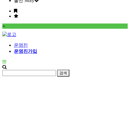
울진 Story
운영진
운영진가입