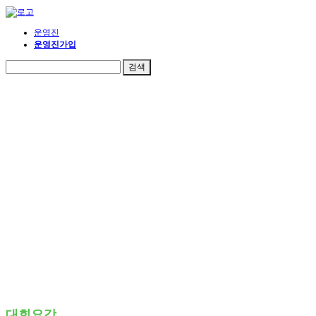
운영진
운영진가입
대회요강