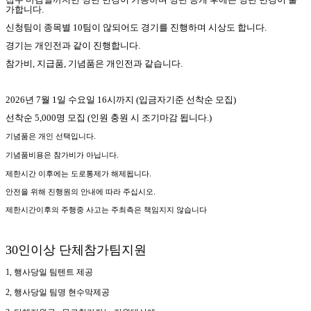
가합니다
.
신청팀이 종목별
10
팀이 않되어도 경기를 진행하며
시상도 합니다
.
경기는 개인전과 같이 진행합니다
.
참가비
,
지급품
,
기념품은 개인전과 같습니다
.
2026
년
7
월
1
일 수요일
16
시까지
(
입금자기준 선착순 모집
)
선착순
5,000
명 모집
(
인원 충원 시 조기마감 됩니다
.)
기념품은 개인 선택입니다.
기념품비용은 참가비가 아닙니다.
제한시간 이후에는 도로통제가 해제됩니다
.
안전을 위해
진행원의 안내에 따라 주십시오
.
제한시간이후의 주행중 사고는 주최측은 책임지지 않습니다
30인이상 단체참가팀지원
1, 행사당일 팀텐트 제공
2, 행사당일 팀명 현수막제공