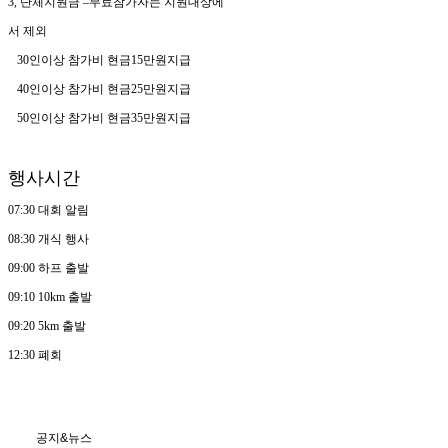
3, 단체지원금 –무료참가자는 지원대상에
서 제외
30인이상 참가비 현금15만원지급
40인이상 참가비 현금25만원지급
50인이상 참가비 현금35만원지급
행사시간
07:30 대회 알림
08:30 개식 행사
09:00 하프 출발
09:10 10km 출발
09:20 5km 출발
12:30 폐회
공지&뉴스