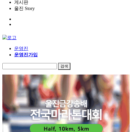
게시판
울진 Story
운영진
운영진가입