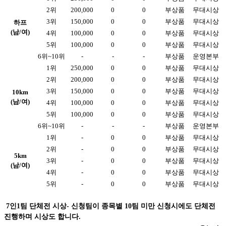
2위
200,000
0
0
부상품
무대시상
3위
150,000
0
0
부상품
무대시상
하프
(남/여)
4위
100,000
0
0
부상품
무대시상
5위
100,000
0
0
부상품
무대시상
6위~10위
-
-
-
부상품
운영본부
1위
250,000
0
0
부상품
무대시상
2위
200,000
0
0
부상품
무대시상
3위
150,000
0
0
부상품
무대시상
10km
(남/여)
4위
100,000
0
0
부상품
무대시상
5위
100,000
0
0
부상품
무대시상
6위~10위
-
-
-
부상품
운영본부
1위
-
0
0
부상품
무대시상
2위
-
0
0
부상품
무대시상
5km
3위
-
0
0
부상품
무대시상
(남/여)
4위
-
0
0
부상품
무대시상
5위
-
0
0
부상품
무대시상
7인1팀 단체전 시상- 신청팀이 종목별 10팀 미만 신청시에도 단체전
진행하며 시상도 합니다.