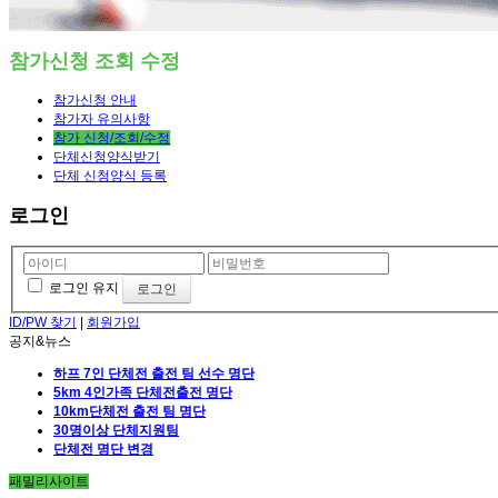
참가신청 조회 수정
참가신청 안내
참가자 유의사항
참가 신청/조회/수정
단체신청양식받기
단체 신청양식 등록
로그인
로그인 유지
ID/PW 찾기
|
회원가입
공지&뉴스
하프 7인 단체전 출전 팀 선수 명단
5km 4인가족 단체전출전 명단
10km단체전 출전 팀 명단
30명이상 단체지원팀
단체전 명단 변경
패밀리사이트