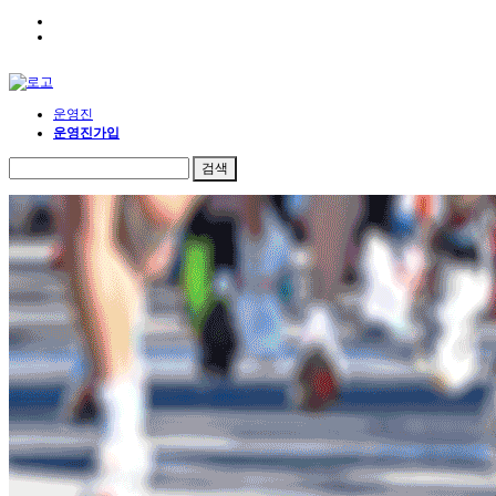
운영진
운영진가입